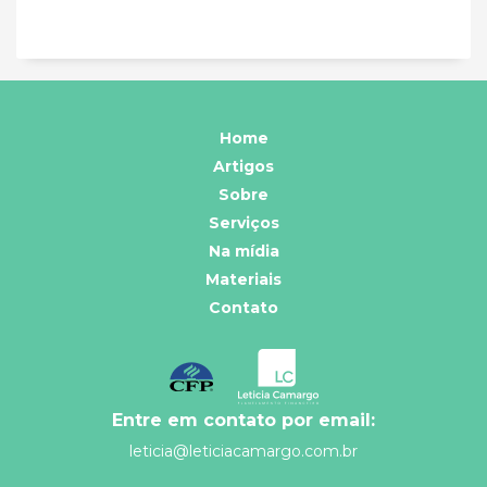
Home
Artigos
Sobre
Serviços
Na mídia
Materiais
Contato
Entre em contato por email:
leticia@leticiacamargo.com.br