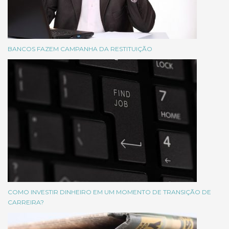
BANCOS FAZEM CAMPANHA DA RESTITUIÇÃO
COMO INVESTIR DINHEIRO EM UM MOMENTO DE TRANSIÇÃO DE
CARREIRA?