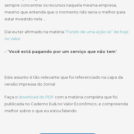
sempre concentrar os recursos naquela mesma empresa,
mesmo que entenda que o momento não seria o melhor para
estar investido nela ….
Daí eu ter afirmado na matéria
“Fundo de uma ação só” de hoje
no Valor
:
– “
Você está pagando por um serviço que não tem
“.
Este assunto é tão relevante que foi referenciado na capa da
versão impressa do Jornal.
Faça o
download do PDF
com a matéria completa que foi
publicada no Caderno Eu& no Valor Econômico, e compreenda
melhor sobre o que eu estou falando.