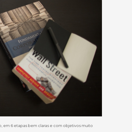
to, em 6 etapas bem claras e com objetivos muito