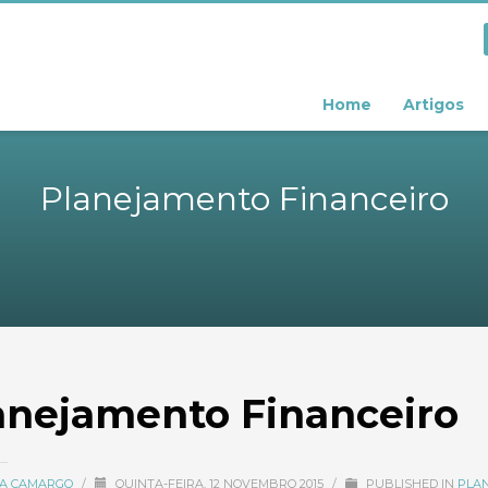
Home
Artigos
Planejamento Financeiro
anejamento Financeiro
CIA CAMARGO
/
QUINTA-FEIRA, 12 NOVEMBRO 2015
/
PUBLISHED IN
PLA