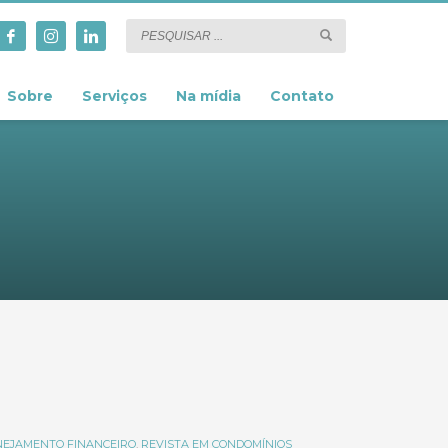
Sobre
Serviços
Na mídia
Contato
NEJAMENTO FINANCEIRO
,
REVISTA EM CONDOMÍNIOS