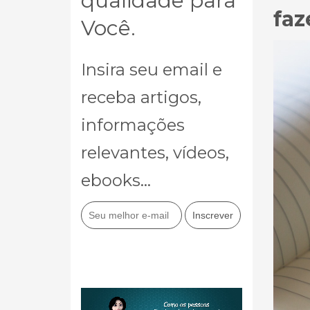
qualidade para
faz
Você.
Insira seu email e
receba artigos,
informações
relevantes, vídeos,
ebooks...