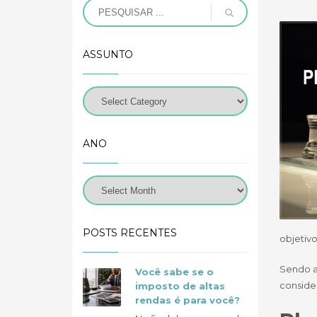
ASSUNTO
ANO
POSTS RECENTES
objetivo
Sendo a
Você sabe se o
conside
imposto de altas
rendas é para você?