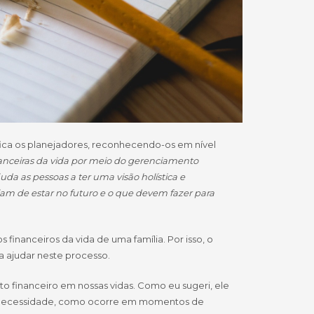
ifica os planejadores, reconhecendo-os em nível
nanceiras da vida por meio do gerenciamento
da as pessoas a ter uma visão holística e
am de estar no futuro e o que devem fazer para
inanceiros da vida de uma família. Por isso, o
a ajudar neste processo.
 financeiro em nossas vidas. Como eu sugeri, ele
ua necessidade, como ocorre em momentos de