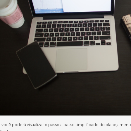
, você poderá visualizar o passo a passo simplificado do planejamen