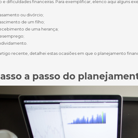
o e dificuldades financeiras. Para exemplificar, elenco aqui alguns 
asamento ou divórcio;
ascimento de um filho;
ecebimento de uma herança;
esemprego;
ndividamento.
rtigo recente, detalhei estas ocasiões em que o planejamento financ
asso a passo do planejament