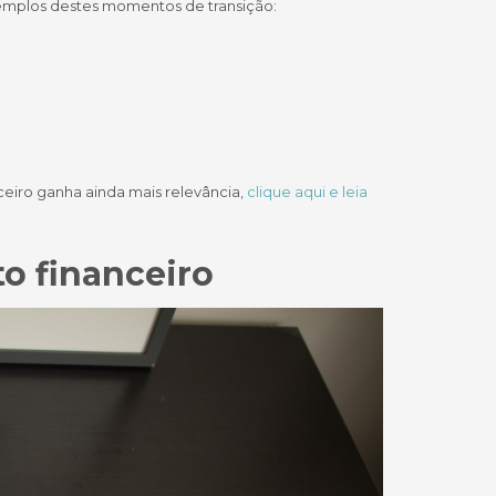
exemplos destes momentos de transição:
eiro ganha ainda mais relevância,
clique aqui e leia
o financeiro