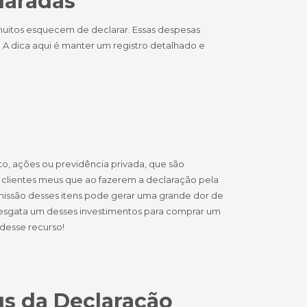
laradas
itos esquecem de declarar. Essas despesas
 A dica aqui é manter um registro detalhado e
o, ações ou previdência privada, que são
 clientes meus que ao fazerem a declaração pela
issão desses itens pode gerar uma grande dor de
ê resgata um desses investimentos para comprar um
desse recurso!
us da Declaração