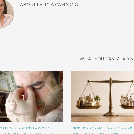
ABOUT
LETICIA CAMARGO
WHAT YOU CAN READ N
 LIVRAR DAS DÍVIDAS E SE
INDEPENDÊNCIA FINANCEIRA: Q
ORMAR EM UM POUPADOR?
CUSTA A SUA LIBERDADE?