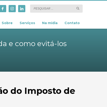
Sobre
Serviços
Na mídia
Contato
a e como evitá-los
ão do Imposto de