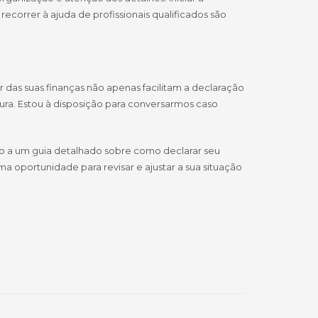
correr à ajuda de profissionais qualificados são
das suas finanças não apenas facilitam a declaração
a. Estou à disposição para conversarmos caso
so a um guia detalhado sobre como declarar seu
a oportunidade para revisar e ajustar a sua situação