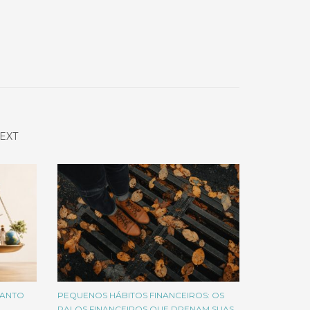
EXT
UANTO
PEQUENOS HÁBITOS FINANCEIROS: OS
RALOS FINANCEIROS QUE DRENAM SUAS