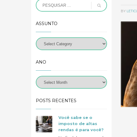
BY
LETI
ASSUNTO
ANO
POSTS RECENTES
Você sabe se o
imposto de altas
rendas é para você?