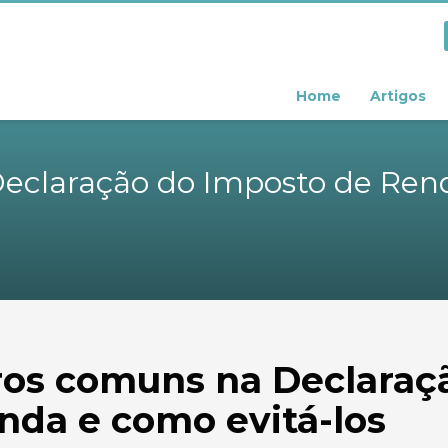
Home
Artigos
eclaração do Imposto de Rend
ros comuns na Declaraç
nda e como evitá-los