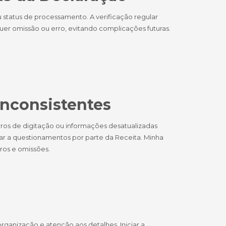
 status de processamento. A verificação regular
uer omissão ou erro, evitando complicações futuras.
Inconsistentes
ros de digitação ou informações desatualizadas
ar a questionamentos por parte da Receita. Minha
ros e omissões.
ganização e atenção aos detalhes. Iniciar a