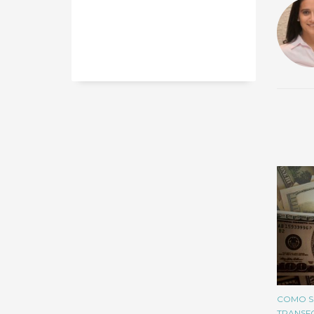
COMO SE
TRANSF