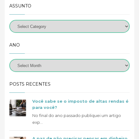
ASSUNTO
ANO
POSTS RECENTES
Você sabe se o imposto de altas rendas é
para você?
No final do ano passado publiquei um artigo
exp...
A paz de não precisar pensar em dinheiro