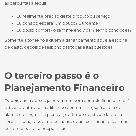
às perguntas a seguir:
Eu realmente preciso deste produto ou serviço?
Eu consigo esperar um pouco? É urgente?
Eu posso comprá-lo sem me endividar? Tenho condições?
Somente aconselho alguém a dar andamento àquela escolha
de gasto, depois de respondidas todas estas questões!
O terceiro passo é o
Planejamento Financeiro
Depois que a pessoa já possuir um bom controle financeiro e já
estiver atenta às armadilhas do consumismo, será a hora de ir
além e começar a se planejar, definindo objetivos de vida a
serem alcançados e metas mensais para continuar no caminho
correto e passar a poupar mais.