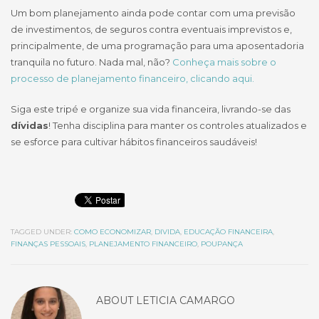
Um bom planejamento ainda pode contar com uma previsão
de investimentos, de seguros contra eventuais imprevistos e,
principalmente, de uma programação para uma aposentadoria
tranquila no futuro. Nada mal, não?
Conheça mais sobre o
processo de planejamento financeiro, clicando aqui.
Siga este tripé e organize sua vida financeira, livrando-se das
dívidas
! Tenha disciplina para manter os controles atualizados e
se esforce para cultivar hábitos financeiros saudáveis!
TAGGED UNDER:
COMO ECONOMIZAR
,
DIVIDA
,
EDUCAÇÃO FINANCEIRA
,
FINANÇAS PESSOAIS
,
PLANEJAMENTO FINANCEIRO
,
POUPANÇA
ABOUT
LETICIA CAMARGO