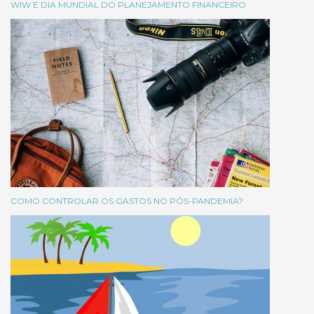
WIW E DIA MUNDIAL DO PLANEJAMENTO FINANCEIRO
COMO CONTROLAR OS GASTOS NO PÓS-PANDEMIA?