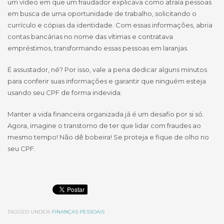
um vídeo em que um fraudador explicava como atraía pessoas
em busca de uma oportunidade de trabalho, solicitando o
currículo e cópias da identidade. Com essas informações, abria
contas bancárias no nome das vítimas e contratava
empréstimos, transformando essas pessoas em laranjas.
É assustador, né? Por isso, vale a pena dedicar alguns minutos
para conferir suas informações e garantir que ninguém esteja
usando seu CPF de forma indevida.
Manter a vida financeira organizada já é um desafio por si só.
Agora, imagine o transtorno de ter que lidar com fraudes ao
mesmo tempo! Não dê bobeira! Se proteja e fique de olho no
seu CPF.
TAGGED UNDER:
FINANÇAS PESSOAIS