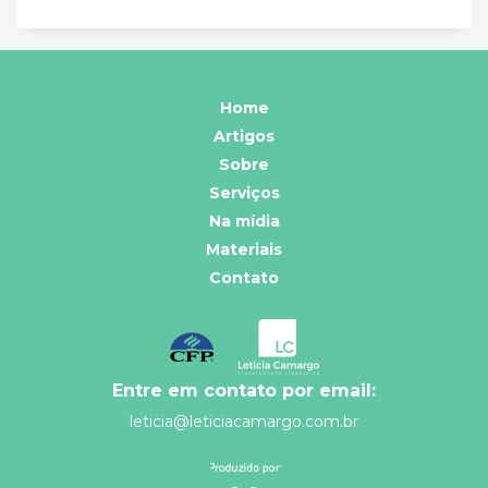
Home
Artigos
Sobre
Serviços
Na mídia
Materiais
Contato
Entre em contato por email:
leticia@leticiacamargo.com.br