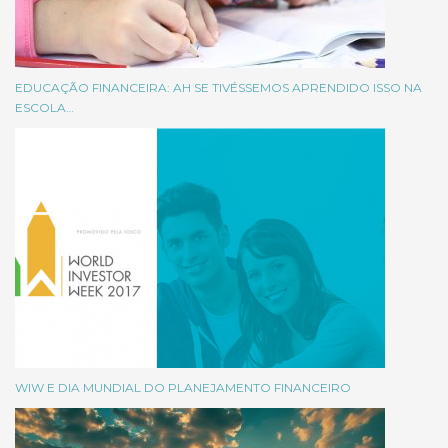
EDUCAÇÃO FINANCEIRA: AH SE TIVÉSSEMOS APRENDIDO ISSO NA
ESCOLA…
WIW E DIA MUNDIAL DO PLANEJAMENTO FINANCEIRO