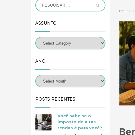
BY
LETI
ASSUNTO
ANO
POSTS RECENTES
Você sabe se o
imposto de altas
rendas é para você?
Bem