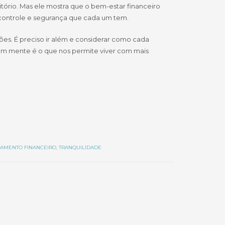
tório. Mas ele mostra que o bem-estar financeiro
controle e segurança que cada um tem.
ções. É preciso ir além e considerar como cada
 em mente é o que nos permite viver com mais
AMENTO FINANCEIRO
,
TRANQUILIDADE