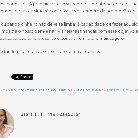
e imprevistos. À primeira vista, esse comportamento parece contradi
ende apenas da situação objetiva, e sim também da percepção de 
, cuidar do dinheiro não deve se limitar à capacidade de fazer aquisi
 impacta o nosso bem-estar. Planejar as finanças com esse objetivo
idade, aproveitar o presente e construir um futuro mais seguro.
tar financeiro deve ser, sempre, o maior objetivo.
NDER:
EDUCAÇÃO FINANCEIRA
,
EQUILÍBRIO FINANCEIRO
,
FINANÇAS PESSOAIS
,
PLANEJ
ABOUT
LETICIA CAMARGO