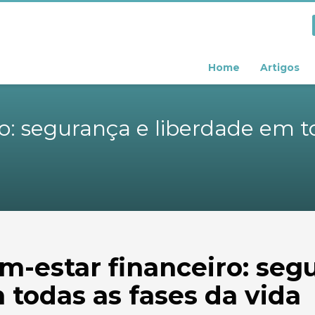
Home
Artigos
o: segurança e liberdade em to
m-estar financeiro: seg
 todas as fases da vida