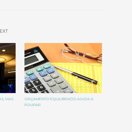
EXT
S, MAS
ORÇAMENTO EQUILIBRADO AJUDA A
POUPAR