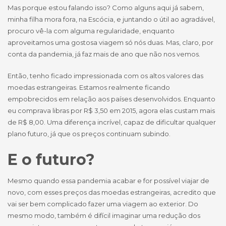
Mas porque estou falando isso? Como alguns aqui já sabem,
minha filha mora fora, na Escócia, e juntando o útil ao agradável,
procuro vê-la com alguma regularidade, enquanto
aproveitamos uma gostosa viagem só nós duas. Mas, claro, por
conta da pandemia, já faz mais de ano que não nos vemos.
Então, tenho ficado impressionada com os altos valores das
moedas estrangeiras. Estamos realmente ficando
empobrecidos em relação aos países desenvolvidos. Enquanto
eu comprava libras por R$ 3,50 em 2015, agora elas custam mais
de R$ 8,00. Uma diferença incrível, capaz de dificultar qualquer
plano futuro, já que os preços continuam subindo.
E o futuro?
Mesmo quando essa pandemia acabar e for possível viajar de
novo, com esses preços das moedas estrangeiras, acredito que
vai ser bem complicado fazer uma viagem ao exterior. Do
mesmo modo, também é difícil imaginar uma redução dos