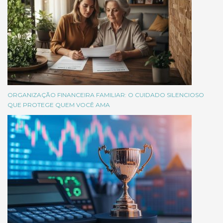
ORGANIZAÇÃO FINANCEIRA FAMILIAR: O CUIDADO SILENCIOSO
QUE PROTEGE QUEM VOCÊ AMA