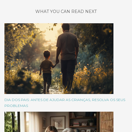
WHAT YOU CAN READ NEXT
DIA DOS PAIS: ANTES DE AJUDAR AS CRIANÇAS, RESOLVA OS SEUS
PROBLEMAS