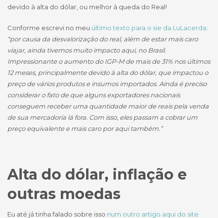
devido à alta do dólar, ou melhor à queda do Real!
Conforme escrevi no meu
último texto para o sie da LuLacerda
:
“por causa da desvalorização do real, além de estar mais caro
viajar, ainda tivemos muito impacto aqui, no Brasil.
Impressionante o aumento do IGP-M de mais de 31% nos últimos
12 meses, principalmente devido à alta do dólar, que impactou o
preço de vários produtos e insumos importados. Ainda é preciso
considerar o fato de que alguns exportadores nacionais
conseguem receber uma quantidade maior de reais pela venda
de sua mercadoria lá fora. Com isso, eles passam a cobrar um
preço equivalente e mais caro por aqui também.”
Alta do dólar, inflação e
outras moedas
Eu até já tinha falado sobre isso
num outro artigo aqui do site