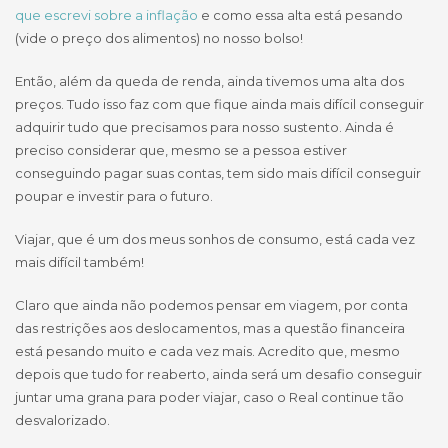
que escrevi sobre a inflação
e como essa alta está pesando
(vide o preço dos alimentos) no nosso bolso!
Então, além da queda de renda, ainda tivemos uma alta dos
preços. Tudo isso faz com que fique ainda mais difícil conseguir
adquirir tudo que precisamos para nosso sustento. Ainda é
preciso considerar que, mesmo se a pessoa estiver
conseguindo pagar suas contas, tem sido mais difícil conseguir
poupar e investir para o futuro.
Viajar, que é um dos meus sonhos de consumo, está cada vez
mais difícil também!
Claro que ainda não podemos pensar em viagem, por conta
das restrições aos deslocamentos, mas a questão financeira
está pesando muito e cada vez mais. Acredito que, mesmo
depois que tudo for reaberto, ainda será um desafio conseguir
juntar uma grana para poder viajar, caso o Real continue tão
desvalorizado.