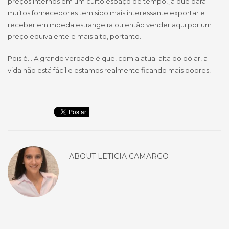
preços internos em um curto espaço de tempo, já que para
muitos fornecedores tem sido mais interessante exportar e
receber em moeda estrangeira ou então vender aqui por um
preço equivalente e mais alto, portanto.
Pois é… A grande verdade é que, com a atual alta do dólar, a
vida não está fácil e estamos realmente ficando mais pobres!
ABOUT
LETICIA CAMARGO