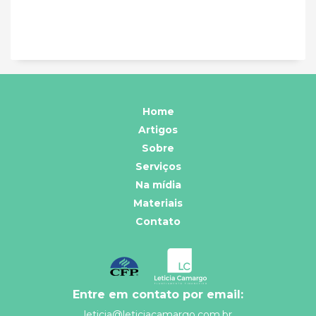
Home
Artigos
Sobre
Serviços
Na mídia
Materiais
Contato
Entre em contato por email:
leticia@leticiacamargo.com.br