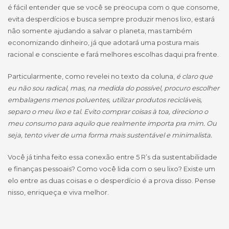
é fácil entender que se você se preocupa com o que consome,
evita desperdícios e busca sempre produzir menos lixo, estará
não somente ajudando a salvar o planeta, mas também
economizando dinheiro, já que adotará uma postura mais
racional e consciente e fará melhores escolhas daqui pra frente.
Particularmente, como revelei no texto da coluna,
é claro que
eu não sou radical, mas, na medida do possível, procuro escolher
embalagens menos poluentes, utilizar produtos recicláveis,
separo o meu lixo e tal. Evito comprar coisas à toa, direciono o
meu consumo para aquilo que realmente importa pra mim. Ou
seja, tento viver de uma forma mais sustentável e minimalista.
Você já tinha feito essa conexão entre 5 R’s da sustentabilidade
e finanças pessoais? Como você lida com o seu lixo? Existe um
elo entre as duas coisas e o desperdício é a prova disso. Pense
nisso, enriqueça e viva melhor.