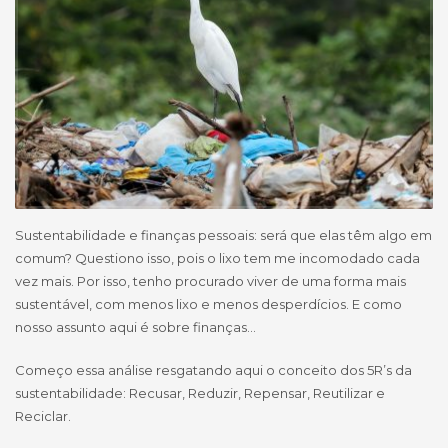
Sustentabilidade e finanças pessoais: será que elas têm algo em
comum? Questiono isso, pois o lixo tem me incomodado cada
vez mais. Por isso, tenho procurado viver de uma forma mais
sustentável, com menos lixo e menos desperdícios. E como
nosso assunto aqui é sobre finanças…
Começo essa análise resgatando aqui o conceito dos 5R’s da
sustentabilidade: Recusar, Reduzir, Repensar, Reutilizar e
Reciclar.