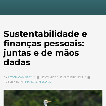
Sustentabilidade e
finanças pessoais:
juntas e de mãos
dadas
BY
LETICIA CAMARGO
/
SEXTA-FEIRA, 22 OUTUBRO 2021
/
PUBLISHED IN
FINANÇAS PESSOAIS