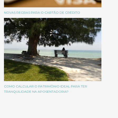
NOVAS REGRAS PARA O CARTÃO DE CRÉDITO
COMO CALCULAR O PATRIMÔNIO IDEAL PARA TER
TRANQUILIDADE NA APOSENTADORIA?