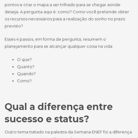
pontos e criar o mapa a ser trilhado para se chegar aonde
deseja. A pergunta aqui é: como? Como você pretende obter
os recursos necessários para a realização do sonho no prazo
previsto?
Esses 4 passos, em forma de pergunta, resumem o
planejamento para se alcançar qualquer coisa na vida:
O que?
Quanto?
Quando?
Como?
Qual a diferença entre
sucesso e status?
Outro tema tratado na palestra da Semana ENEF foi a diferença