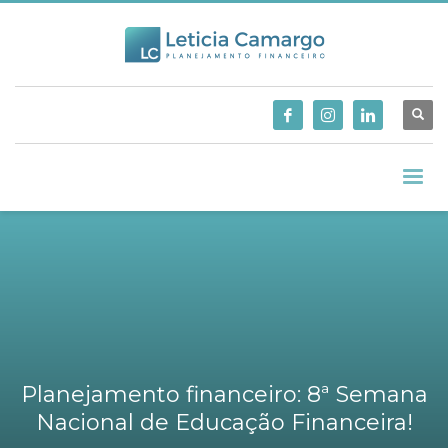
Planejamento financeiro: 8ª Semana
Nacional de Educação Financeira!