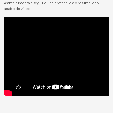
Assista a íntegra a seguir ou, se preferir, leia o resumo logo
abaixo do vídeo.