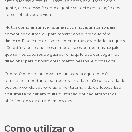
entre sucesso e status… O status é como os outros veem a
gente, e o sucesso é como a gente se sente em relação aos
nossos objetivos de vida.
Muitos compram um tênis, uma roupa nova, um carro para
agradar aos outros, ou para mostrar aos outros que têm
dinheiro. Esse é um equívoco comum, mas a verdadeira riqueza
não está naquilo que mostramos para os outros, mas naquilo
que somos capazes de guardar e naquilo que conseguimos
direcionar para o nosso crescimento pessoal e profissional.
O ideal é direcionar nossos recursos para aquilo que é
realmente importante para as nossas vidas e não para a vida dos
outros! Viver de aparências fomenta uma vida de ilusões. Isso
costuma terminar em muita frustração por não alcançar os
objetivos de vida ou até em dívidas.
Como utilizar o