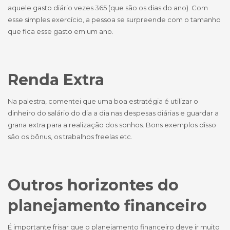
aquele gasto diário vezes 365 (que são os dias do ano). Com
esse simples exercício, a pessoa se surpreende com o tamanho
que fica esse gasto em um ano.
Renda Extra
Na palestra, comentei que uma boa estratégia é utilizar o
dinheiro do salário do dia a dia nas despesas diárias e guardar a
grana extra para a realização dos sonhos. Bons exemplos disso
são os bônus, os trabalhos freelas etc.
Outros horizontes do
planejamento financeiro
É importante frisar que o planejamento financeiro deve ir muito