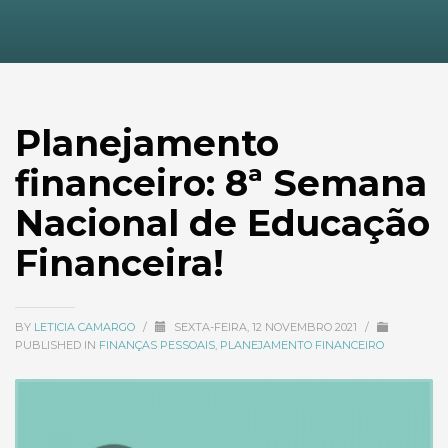
Planejamento
financeiro: 8ª Semana
Nacional de Educação
Financeira!
BY
LETICIA CAMARGO
/
SEXTA-FEIRA, 12 NOVEMBRO 2021
/
PUBLISHED IN
FINANÇAS PESSOAIS
,
PLANEJAMENTO FINANCEIRO