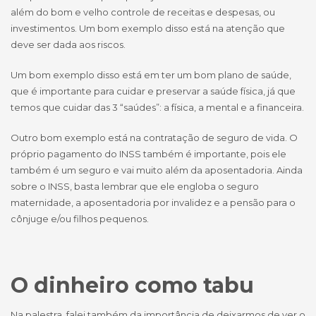
além do bom e velho controle de receitas e despesas, ou
investimentos. Um bom exemplo disso está na atenção que
deve ser dada aos riscos.
Um bom exemplo disso está em ter um bom plano de saúde,
que é importante para cuidar e preservar a saúde física, já que
temos que cuidar das 3 “saúdes”: a física, a mental e a financeira.
Outro bom exemplo está na contratação de seguro de vida. O
próprio pagamento do INSS também é importante, pois ele
também é um seguro e vai muito além da aposentadoria. Ainda
sobre o INSS, basta lembrar que ele engloba o seguro
maternidade, a aposentadoria por invalidez e a pensão para o
cônjuge e/ou filhos pequenos.
O dinheiro como tabu
Na palestra, falei também da importância de deixarmos de ver o