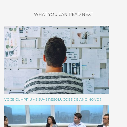
WHAT YOU CAN READ NEXT
VOCÊ CUMPRIU AS SUAS RESOLUÇÕES DE ANO NOVO?