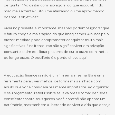
perguntar: “Ao gastar com isso agora, do que estou abrindo
mão mais à frente? Estou me afastando ou me aproximando
dos meus objetivos?”
Viver no presente é importante, mas não podemos ignorar que
o futuro chega e mais rápido do que imaginamos. A busca pelo
prazer imediato pode comprometer conquistas muito mais
significativas lá na frente. Isso não significa viver em privação
constante, e sim equilibrar prazeres de curto prazo com metas
de longo prazo. O equilíbrio é o ponto chave aqui!
A educação financeira não é um fim em si mesma. Ela é uma
ferramenta para viver melhor, de forma mais alinhada com
aquilo que você considera realmente importante. Ao organizar
o seu orçamento, refletir sobre seus valores e tomar decisões
conscientes sobre seus gastos, você constrói não apenas um
patrimônio, mas também a liberdade de viver a vida que deseja.