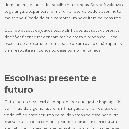
demandam jornadas de trabalho mais longas. Se você valoriza a
segurança, poupar para formar uma reserva pode trazer muito
mais tranquilidade do que comprar um novo item de consumo.
Quando os seus objetivos estão alinhados aos seus valores, as
decisões financeiras ganham mais clareza e propósito. Cada
escolha de consumo se torna parte de um plano e não apenas
uma resposta a impulsos ou desejos momentâneos.
Escolhas: presente e
futuro
Outro ponto essencial é compreender que gastar hoje significa
abrir mão de algo no futuro. Em finanças, chamamos isso de
trade-off: ao escolher uma coisa, deixamos de escolher outra.
Isso vale tanto para compras grandes, como um carro ou um
imóvel, quanto para pequenos gastos diários. É importante se